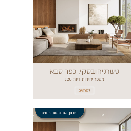
טשרניחובסקי, כפר סבא
מספר יחידות דיור: 120
לפרטים
בתכנון
,
התחדשות עירונית