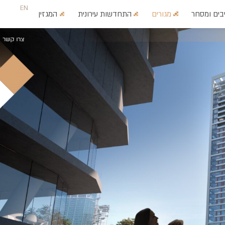
EN
בים ומסחר
מגורים
התחדשות עירונית
המגזין
צרו קשר