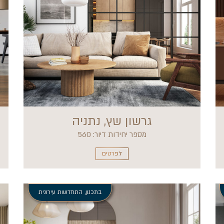
גרשון שץ, נתניה
מספר יחידות דיור: 560
לפרטים
בתכנון
,
התחדשות עירונית