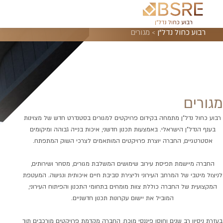
רבוע כחול נדל"ן
>
מגורים
מגורים
רבוע כחול נדל"ן מתמחה בקידום פרויקטים למגורים בסטנדרט חדש של מצוינות
בענף הנדל"ן הישראלי. באמצעות תכנון חדשני, איכות בנייה גבוהה ומיקומים
אסטרטגיים, החברה יוצרת פרויקטים המותאמים לצרכי השוק המתפתח.
החברה מיישמת תפיסת עירוב שימושים המשלבת מגורים, מסחר ושירותים,
לניצול מיטבי של המרחב העירוני וליצירת סביבת חיים איכותית ונגישה. המעטפת
המקצועית של החברה כוללת צוות מומחים בתחומי התכנון והפיתוח העירוני,
המוביל את יישום עקרונות תכנון חדשניים.
בעזרת ניסיון רב שנים וחוסן פיננסי מוכח, החברה מקדמת פרויקטים מורכבים תוך