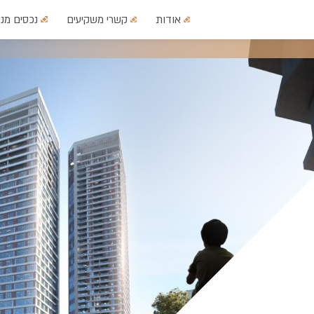
אודות
קשרי משקיעים
נכסים מני