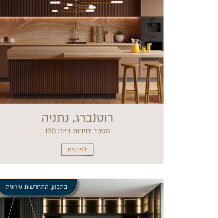
רוטנברג, נתניה
מספר יחידות דיור: 120
לפרטים
בתכנון
,
התחדשות עירונית