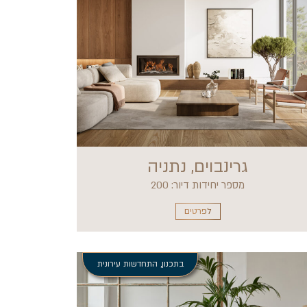
גרינבוים, נתניה
מספר יחידות דיור: 200
לפרטים
בתכנון
,
התחדשות עירונית