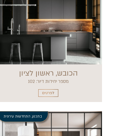
הכובש, ראשון לציון
מספר יחידות דיור: 102
לפרטים
בתכנון
,
התחדשות עירונית