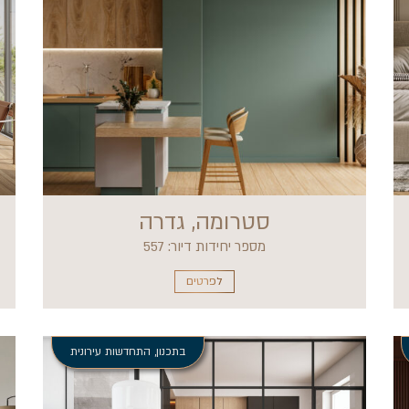
סטרומה, גדרה
מספר יחידות דיור: 557
לפרטים
בתכנון
,
התחדשות עירונית