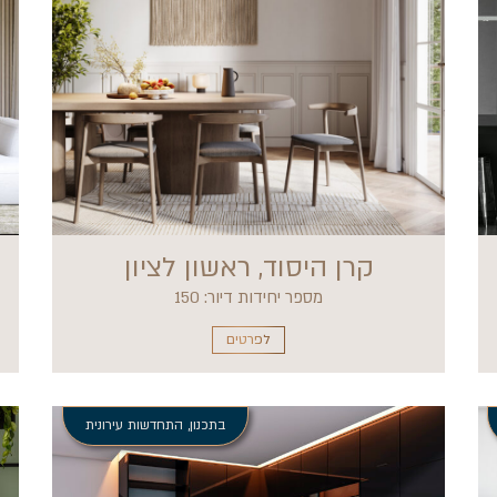
קרן היסוד, ראשון לציון
מספר יחידות דיור: 150
לפרטים
בתכנון
,
התחדשות עירונית