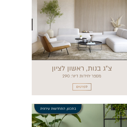
צ״ג בנות, ראשון לציון
מספר יחידות דיור: 290
לפרטים
בתכנון
,
התחדשות עירונית