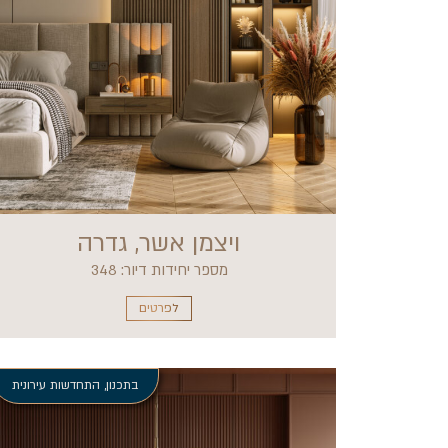
ויצמן אשר, גדרה
מספר יחידות דיור: 348
לפרטים
בתכנון
,
התחדשות עירונית