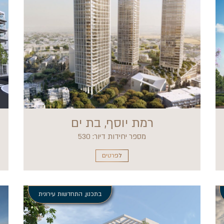
רמת יוסף, בת ים
מספר יחידות דיור: 530
לפרטים
בתכנון
,
התחדשות עירונית