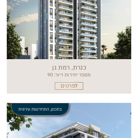
כנרת, רמת גן
מספר יחידות דיור: 90
לפרטים
בתכנון
,
התחדשות עירונית