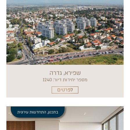
שפירא, גדרה
מספר יחידות דיור: 1240
לפרטים
בתכנון
,
התחדשות עירונית