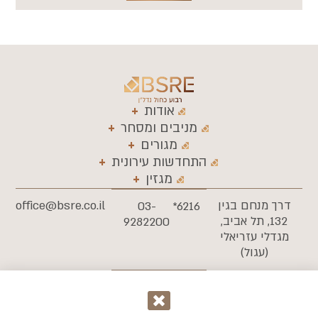
אודות
מניבים ומסחר
מגורים
התחדשות עירונית
מגזין
דרך מנחם בגין
office@bsre.co.il
03-
6216*
132, תל אביב,
9282200
מגדלי עזריאלי
(עגול)