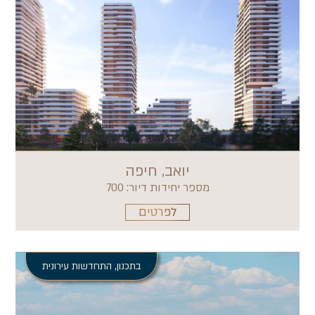
יואב, חיפה
מספר יחידות דיור: 700
לפרטים
בתכנון
,
התחדשות עירונית