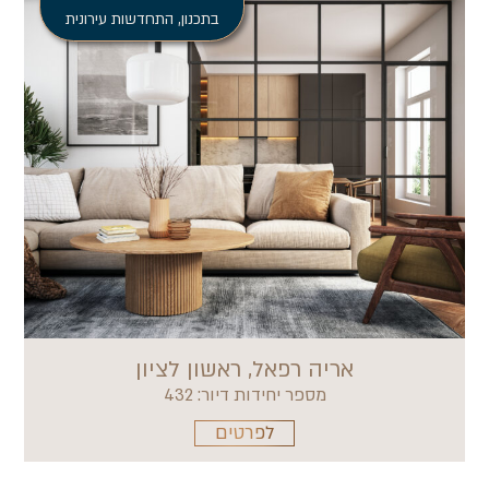
בתכנון
,
התחדשות עירונית
אריה רפאל, ראשון לציון
מספר יחידות דיור: 432
לפרטים