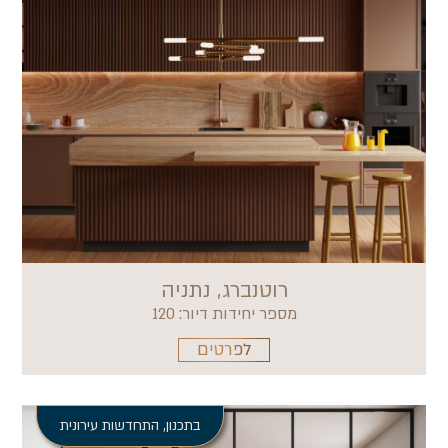
רוטנברג, נתניה
מספר יחידות דיור: 120
לפרטים
בתכנון
,
התחדשות עירונית