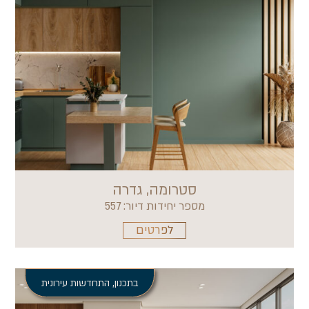
סטרומה, גדרה
מספר יחידות דיור: 557
לפרטים
בתכנון
,
התחדשות עירונית