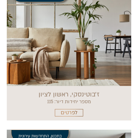
ז׳בוטינסקי, ראשון לציון
מספר יחידות דיור: 115
לפרטים
בתכנון
,
התחדשות עירונית