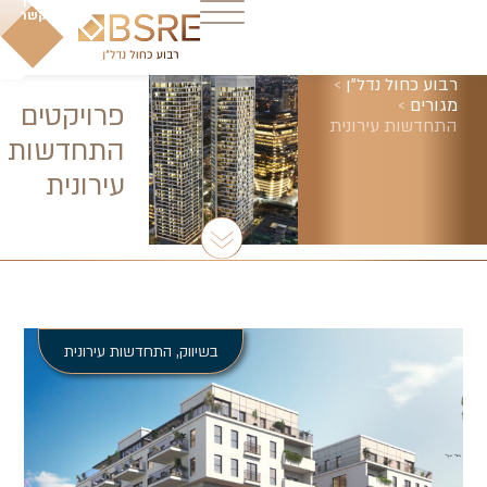
צרו
קשר
רבוע כחול נדל"ן
>
מגורים
>
פרויקטים
התחדשות עירונית
התחדשות
עירונית
בשיווק
,
התחדשות עירונית