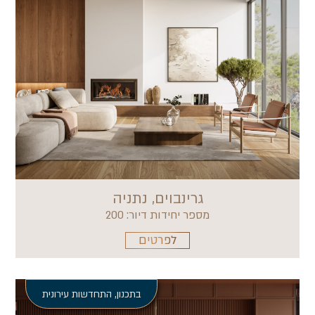
גרינבוים, נתניה
מספר יחידות דיור: 200
לפרטים
בתכנון
,
התחדשות עירונית