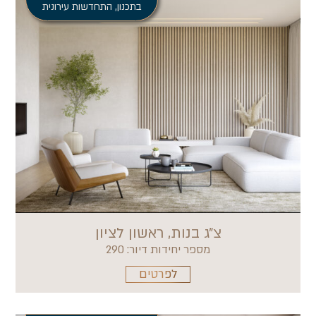
בתכנון
,
התחדשות עירונית
צ״ג בנות, ראשון לציון
מספר יחידות דיור: 290
לפרטים