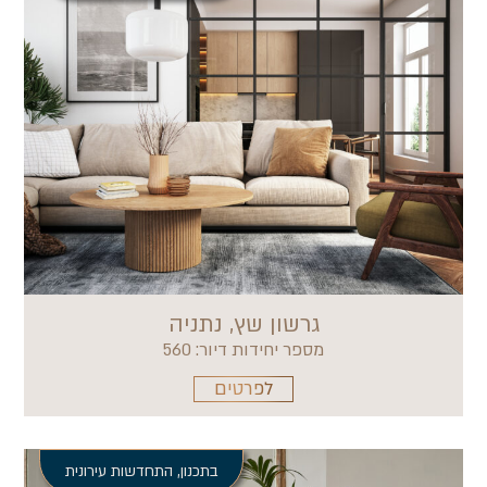
גרשון שץ, נתניה
מספר יחידות דיור: 560
לפרטים
בתכנון
,
התחדשות עירונית