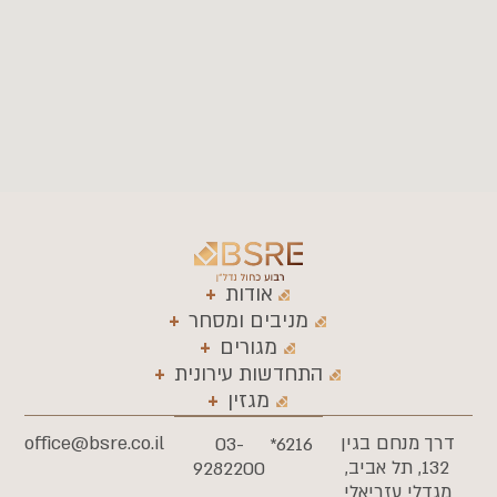
אודות
מניבים ומסחר
מגורים
התחדשות עירונית
מגזין
דרך מנחם בגין
office@bsre.co.il
03-
6216*
132, תל אביב,
9282200
מגדלי עזריאלי