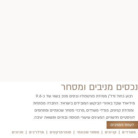
נכסים מניבים ומסחר
רבוע כחול נדל"ן מנהלת פורטפוליו נכסים מניב בשווי של כ-9.6
מיליארד שקל באזורי הביקוש המובילים בישראל. החברה מפתחת
ומנהלת קניונים, מגדלי משרדים ,מרכזי מסחר שכונתיים ומתחמים
לוגיסטיים חדשניים, המציגים שיעורי תפוסה גבוהים ותשואה יציבה.
לעמוד המניבים
משרדים
קניונים
מסחר שכונתי
סופרמרקטים
מרלו״גים
חניונים