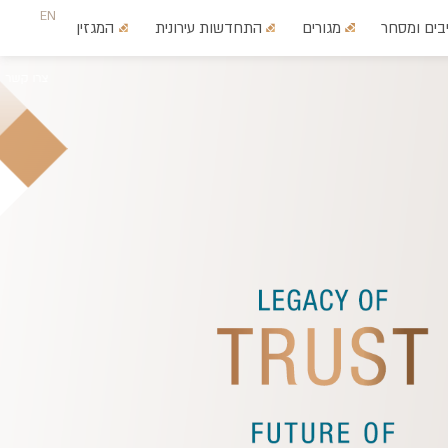
EN
בים ומסחר
מגורים
התחדשות עירונית
המגזין
צרו קשר