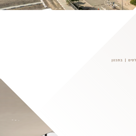
סים
בתכנון