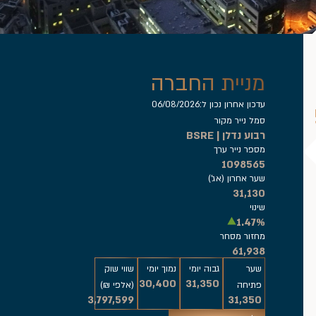
מניית החברה
עדכון אחרון נכון ל:
06/08/2026
סמל נייר מקור
רבוע נדלן | BSRE
מספר נייר ערך
1098565
שער אחרון (אג')
31,130
שינוי
1.47%
מחזור מסחר
61,938
שער
גבוה יומי
נמוך יומי
שווי שוק
30,400
31,350
פתיחה
(אלפי ₪)
3,797,599
31,350