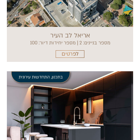
אריאל לב העיר
מספר בניינים: 2 | מספר יחידות דיור: 100
לפרטים
בתכנון
,
התחדשות עירונית