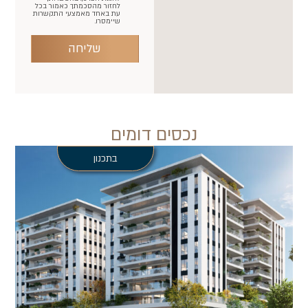
לחזור מהסכמתך כאמור בכל
עת באחד מאמצעי התקשרות
שיימסרו.
שליחה
נכסים דומים
בתכנון