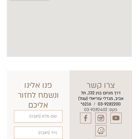
צרו קשר
פנו אלינו
דרך מנחם בגין 132, תל
ונשמח לחזור
אביב, מגדלי עזריאלי (עגול)
אליכם
6216*
/
03-9282200
פקס: 03-9282402