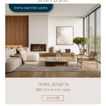
בתכנון
,
התחדשות עירונית
גרינבוים, נתניה
מספר יחידות דיור: 200
לפרטים