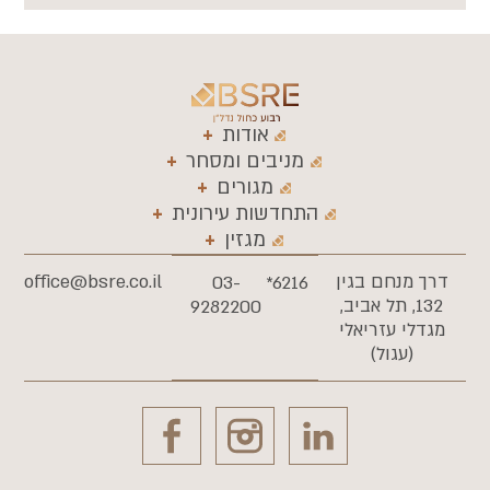
אודות
מניבים ומסחר
מגורים
התחדשות עירונית
מגזין
רך מנחם בגין
office@bsre.co.il
03-
6216*
132, תל אביב,
9282200
גדלי עזריאלי
(עגול)