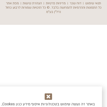
י שימוש
דוח שכר
מדיניות פרטיות
הצהרת נגישות
מפת אתר
תמונות וההדמיות להמחשה בלבד. © כל הזכויות שמורות לרבוע כחול
נדל"ן בע"מ
באתר זה נעשה שימוש בטכנולוגיות איסוף מידע כגון Cookes,