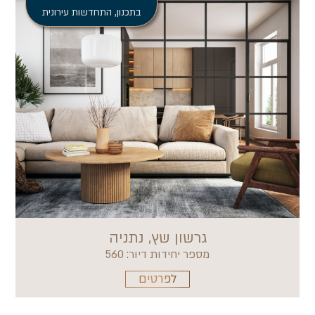
בתכנון
,
התחדשות עירונית
גרשון שץ, נתניה
מספר יחידות דיור: 560
לפרטים