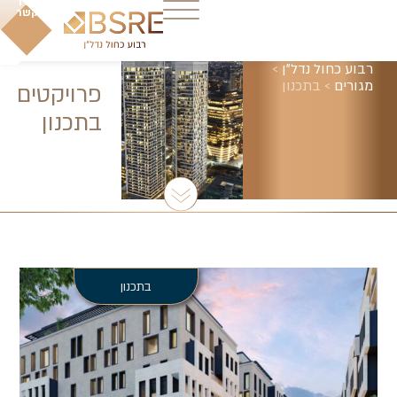
צרו
קשר
רבוע כחול נדל"ן
>
מגורים
>
בתכנון
פרויקטים
בתכנון
בתכנון