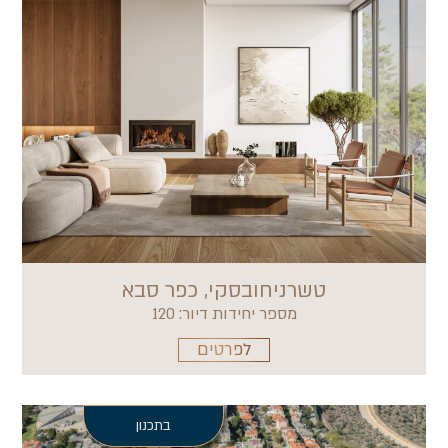
טשרניחובסקי, כפר סבא
מספר יחידות דיור: 120
לפרטים
בתכנון