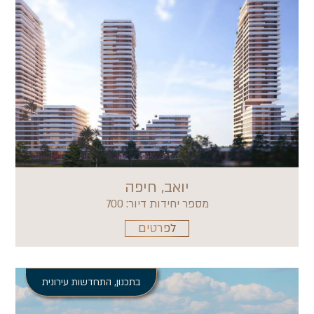
יואב, חיפה
מספר יחידות דיור: 700
לפרטים
בתכנון
,
התחדשות עירונית