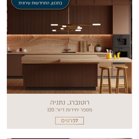
בתכנון
,
התחדשות עירונית
רוטנברג, נתניה
מספר יחידות דיור: 120
לפרטים