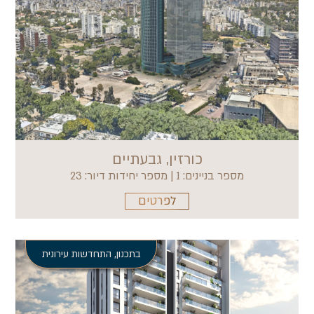
כורזין, גבעתיים
מספר בניינים: 1 | מספר יחידות דיור: 23
לפרטים
בתכנון
,
התחדשות עירונית