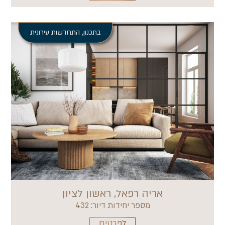
בתכנון
,
התחדשות עירונית
אריה רפאל, ראשון לציון
מספר יחידות דיור: 432
לפרטים