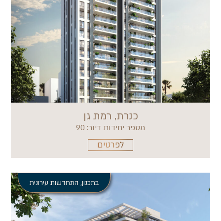
כנרת, רמת גן
מספר יחידות דיור: 90
לפרטים
בתכנון
,
התחדשות עירונית