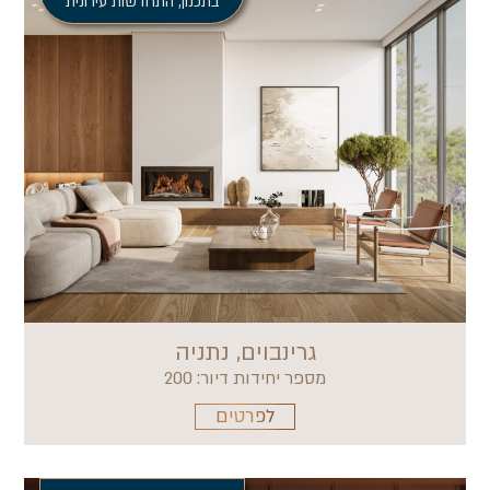
בתכנון
,
התחדשות עירונית
גרינבוים, נתניה
מספר יחידות דיור: 200
לפרטים