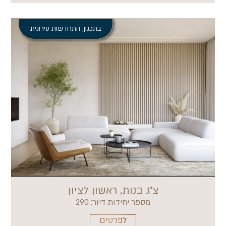
בתכנון
,
התחדשות עירונית
צ״ג בנות, ראשון לציון
מספר יחידות דיור: 290
לפרטים