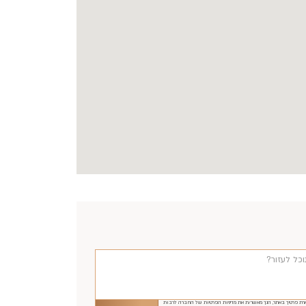
ת פרטיך באתר, הנך מאשר/ת את מדיניות הפרטיות של החברה לרבות