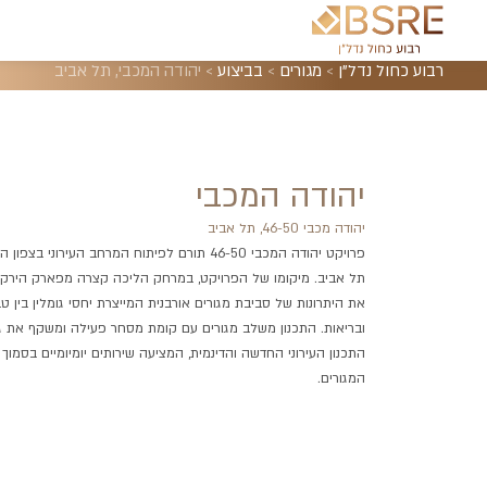
רבוע כחול נדל"ן
>
מגורים
>
בביצוע
>
יהודה המכבי, תל אביב
יהודה המכבי
יהודה מכבי 46-50, תל אביב
פרויקט יהודה המכבי 46-50 תורם לפיתוח המרחב העירוני בצפו
תל אביב. מיקומו של הפרויקט, במרחק הליכה קצרה מפארק הירקון
את היתרונות של סביבת מגורים אורבנית המייצרת יחסי גומלין בין טב
ובריאות. התכנון משלב מגורים עם קומת מסחר פעילה ומשקף את ג
התכנון העירוני החדשה והדינמית, המציעה שירותים יומיומיים בסמוך
המגורים.