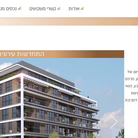
אודות
קשרי משקיעים
נכסים מני
התחדשות עירונית
ן הישן של
, מדגים
ע, פנאי
ישת
 לסביבת