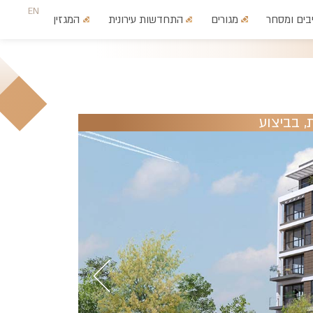
EN
בים ומסחר
מגורים
התחדשות עירונית
המגזין
צרו קשר
,
בביצוע