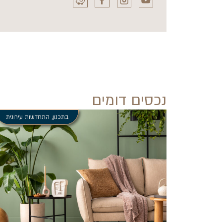
נכסים דומים
בתכנון
,
התחדשות עירונית