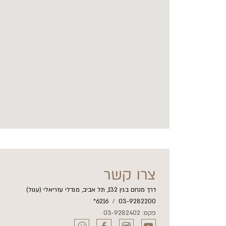
צרו קשר
דרך מנחם בגין 132, תל אביב, מגדלי עזריאלי (עגול)
6216*
/
03-9282200
פקס: 03-9282402