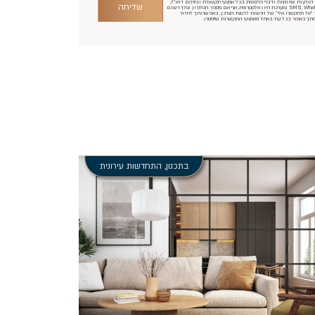
ודעות שיווקיות ודברי פרסומת בכל אמצעי תקשורת וביניהם דוא"ל,
שליחה
SMS, WhatsApp ומערכת חיוג אלקטרונית, אף אם מספר הטלפון שלך רשום
 "אל תתקשרו אלי" של הרשות להגנת הצרכן. באפשרותך לחזור
תך כאמור בכל עת באחד מאמצעי התקשרות שיימסרו.
בתכנון
,
התחדשות עירונית