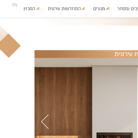
EN
בים ומסחר
מגורים
התחדשות עירונית
המגזין
צרו קשר
עירונית