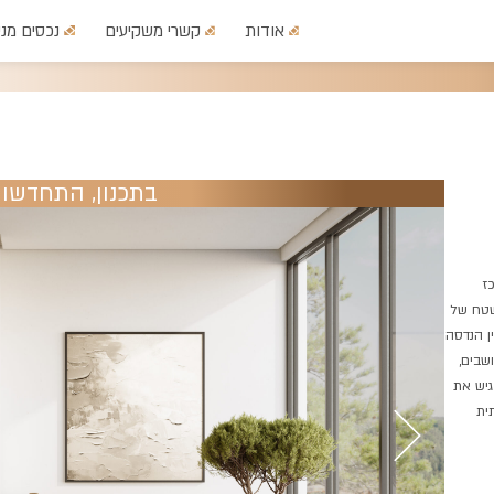
אודות
קשרי משקיעים
נכסים מני
בתכנון
,
התחדשות 
ז
חדשות על שטח של
ין הנדסה
שבים,
גיש את
ית