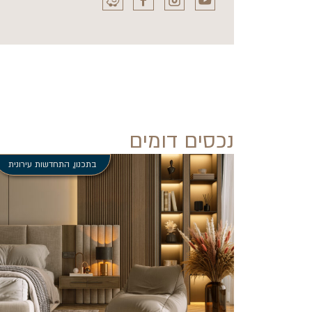
נכסים דומים
בתכנון
,
התחדשות עירונית