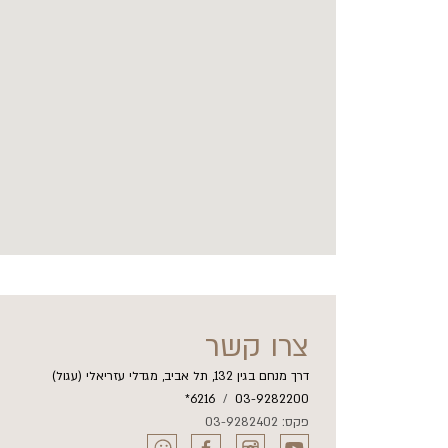
צרו קשר
דרך מנחם בגין 132, תל אביב, מגדלי עזריאלי (עגול)
6216*
/
03-9282200
פקס: 03-9282402