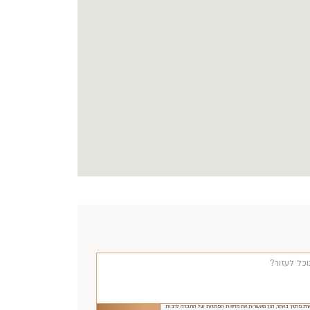
ת פרטיך באתר, הנך מאשר/ת את מדיניות הפרטיות של החברה לרבות