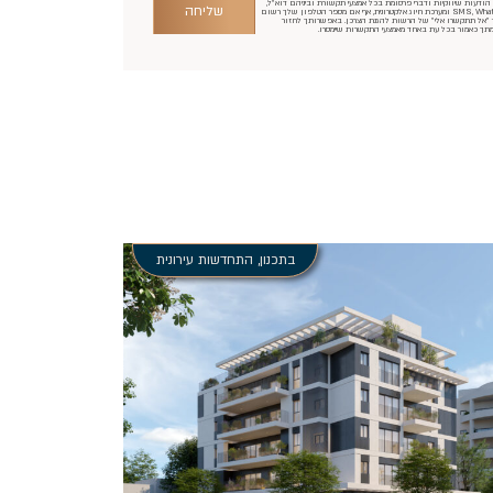
ודעות שיווקיות ודברי פרסומת בכל אמצעי תקשורת וביניהם דוא"ל,
שליחה
SMS, WhatsApp ומערכת חיוג אלקטרונית, אף אם מספר הטלפון שלך רשום
 "אל תתקשרו אלי" של הרשות להגנת הצרכן. באפשרותך לחזור
תך כאמור בכל עת באחד מאמצעי התקשרות שיימסרו.
בתכנון
,
התחדשות עירונית