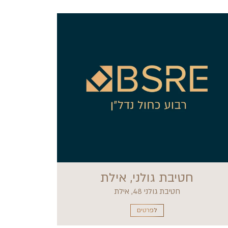
חטיבת גולני, אילת
חטיבת גולני 48, אילת
לפרטים