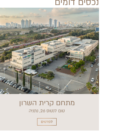
נכסים דומים
מתחם קרית השרון
טום לנטוס 26, נתניה
לפרטים