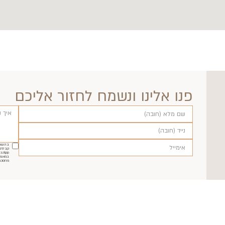
פנו אלינו ונשמח לחזור אליכם
בהשאר
קבלת ה
במאגר
מהסכמ