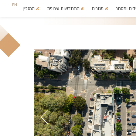
EN
בים ומסחר
מגורים
התחדשות עירונית
המגזין
צרו קשר