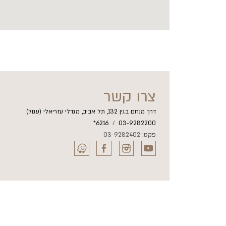
צרו קשר
דרך מנחם בגין 132, תל אביב, מגדלי עזריאלי (עגול)
6216*
/
03-9282200
פקס: 03-9282402