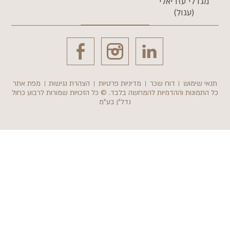
גדלי עזריאלי
(עגול)
י שימוש
דוח שכר
מדיניות פרטיות
הצהרת נגישות
מפת אתר
תמונות וההדמיות להמחשה בלבד. © כל הזכויות שמורות לרבוע כחול
נדל"ן בע"מ