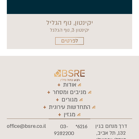
יקינטון, נוף הגליל
יקינטון 3, נוף הגלגל
לפרטים
אודות
מניבים ומסחר
מגורים
התחדשות עירונית
מגזין
רך מנחם בגין
office@bsre.co.il
03-
6216*
132, תל אביב,
9282200