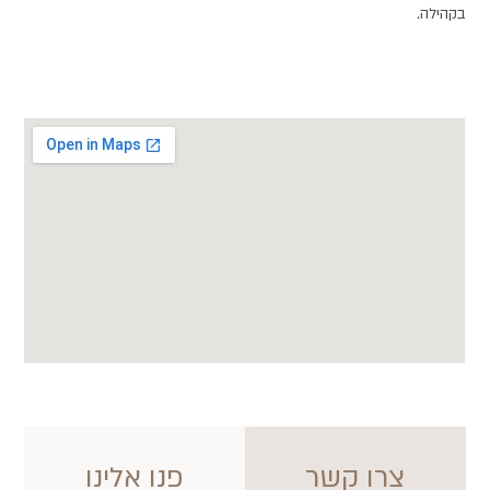
לה.
צרו קשר
פנו אלינו