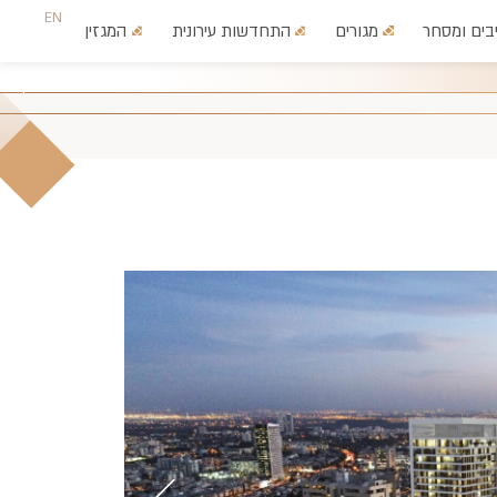
EN
בים ומסחר
מגורים
התחדשות עירונית
המגזין
צרו קשר