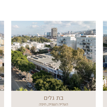
בת גלים
העלייה השנייה, חיפה