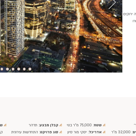
ה ירוקים
ו
שטח
: 75,000 מ"ר בנוי
קבלן מבצע
: תדהר
שו
ם
: 32,000 מ"ר
אדריכל
: יסקי מור סיון
סוג פרויקט
: התחדשות עירונית
קבוצת