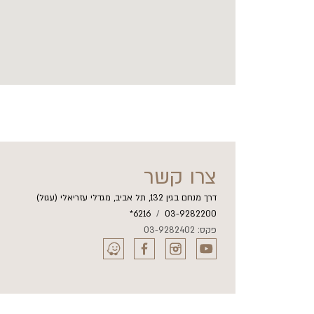
צרו קשר
דרך מנחם בגין 132, תל אביב, מגדלי עזריאלי (עגול)
6216*
/
03-9282200
פקס: 03-9282402