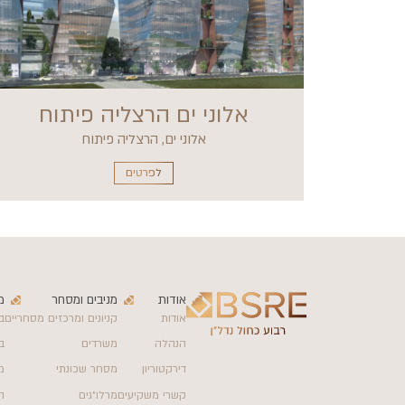
אלוני ים הרצליה פיתוח
אלוני ים, הרצליה פיתוח
לפרטים
אודות
מניבים ומסחר
מ
אודות
קניונים ומרכזים מסחריים
ב
הנהלה
משרדים
ב
דירקטוריון
מסחר שכונתי
מ
קשרי משקיעים
מרלו״גים
ה