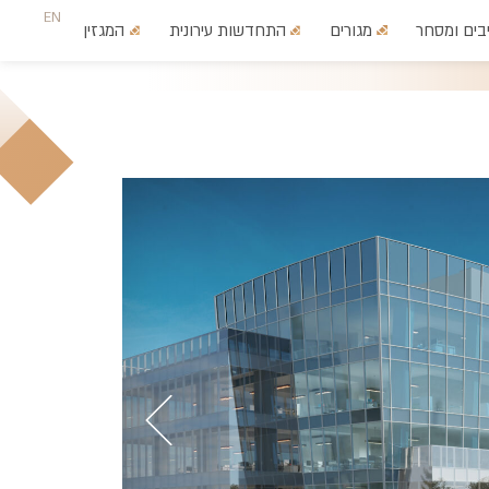
EN
בים ומסחר
מגורים
התחדשות עירונית
המגזין
צרו קשר