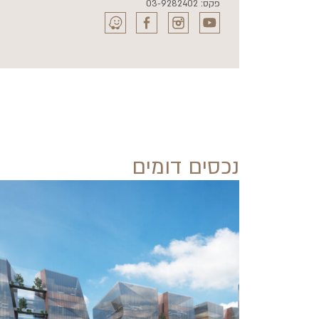
פקס: 03-9282402
נכסים דומים