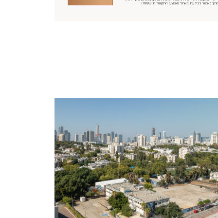
תך כאמור בכל עת באחד מאמצעי התקשרות שיימסרו.