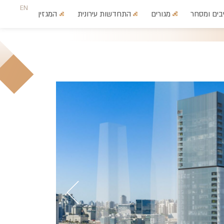
EN
בים ומסחר
מגורים
התחדשות עירונית
המגזין
צרו קשר