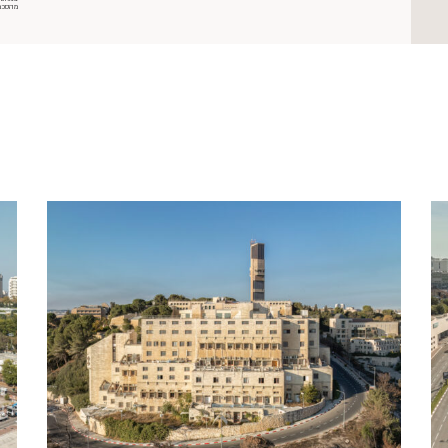
מהסכמ