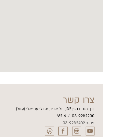
צרו קשר
דרך מנחם בגין 132, תל אביב, מגדלי עזריאלי (עגול)
6216*
/
03-9282200
פקס: 03-9282402