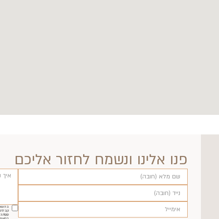
פנו אלינו ונשמח לחזור אליכם
בהשאר
קבלת ה
במאגר