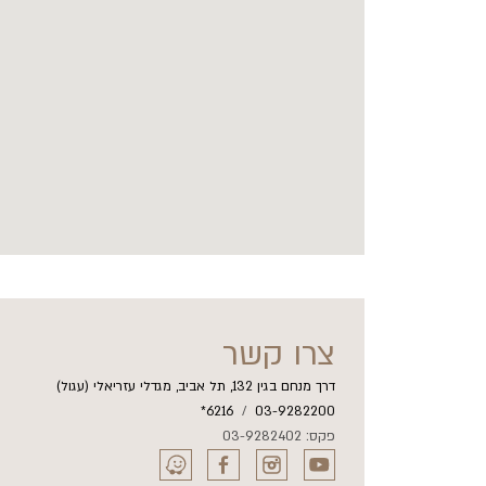
צרו קשר
דרך מנחם בגין 132, תל אביב, מגדלי עזריאלי (עגול)
6216*
/
03-9282200
פקס: 03-9282402