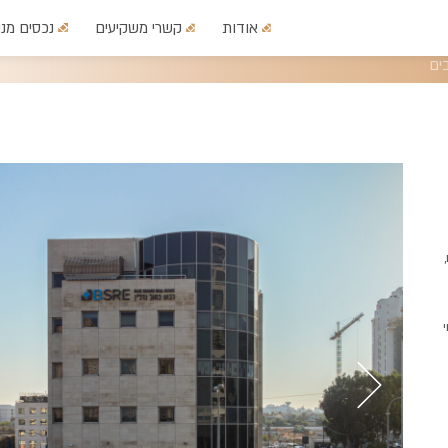
אודות
קשרי משקיעים
נכסים מני
ים
,