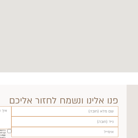
פנו אלינו ונשמח לחזור אליכם
בהשאר
קבלת ה
במאגר