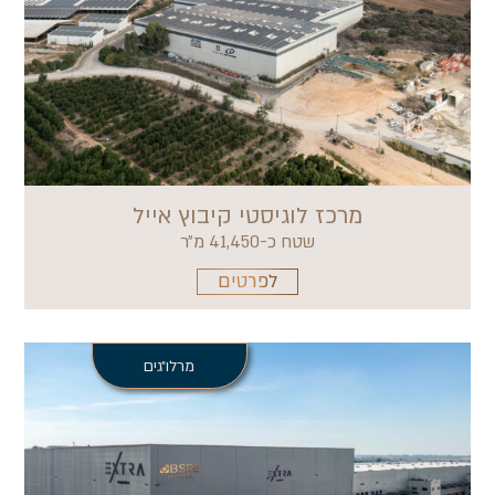
מרכז לוגיסטי קיבוץ אייל
שטח כ-41,450 מ״ר
לפרטים
מרלו״גים