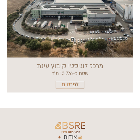
מרכז לוגיסטי קיבוץ עינת
שטח כ-13,726 מ״ר
לפרטים
אודות