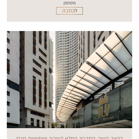
מסתמן
לכתבה
בקצב העיר: המדריך המלא לעירוב שימושים חכם