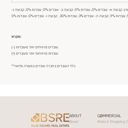
אחוז העובדים/ות ששכרם/ן נמוך מהשכר הממוצע לחודש למשרה מלאה במקום עבודה בהתייחסות לפי מין: קבוצה א- עובדים 0%; עובדות 0%; קבוצה ב- עובדים 0%; עובדות 0%; קבוצה ג-
מקרא:
(-) עובדים מרוויחים יותר מעובדות.
(+) עובדות מרוויחות יותר מעובדים.
**כלל העובדים בחברה עובדים במשרה מלאה.
ABOUT
COMMERCIAL
About
Malls & Shopping C