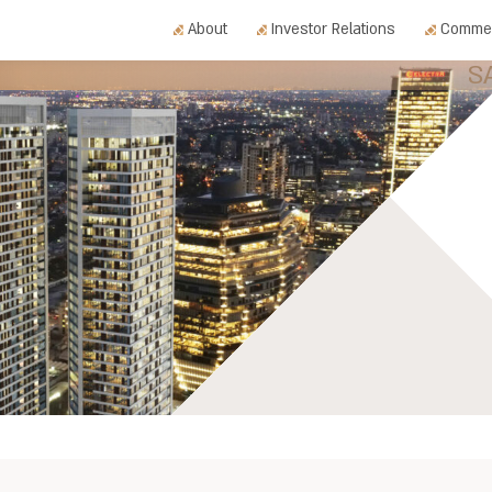
About
Investor Relations
Commer
S