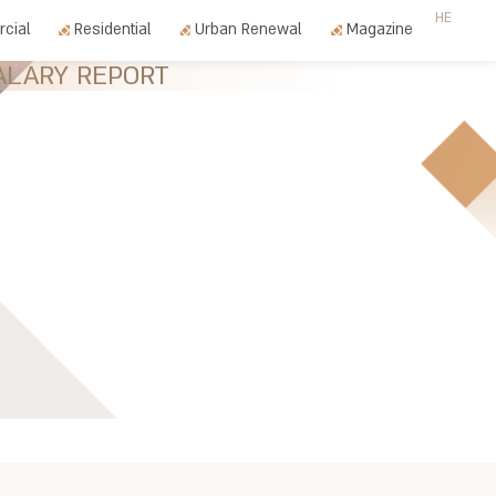
HE
cial
Residential
Urban Renewal
Magazine
ALARY REPORT
CONTACT