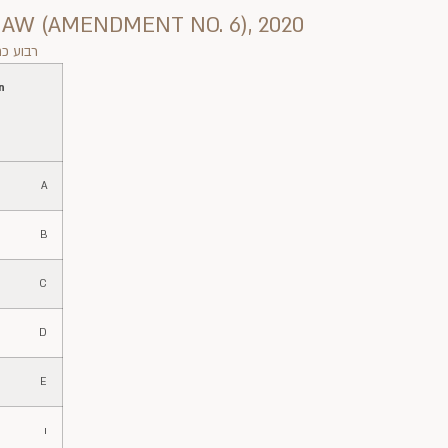
AW (AMENDMENT NO. 6), 2020
רבוע כחו
n
A
B
C
D
E
ו