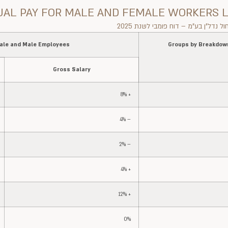
UAL PAY FOR MALE AND FEMALE WORKERS L
ל נדל"ן בע"מ – דוח פומבי לשנת 2025
male and Male Employees
Groups by Breakdow
Gross Salary
+ 8%
– 4%
– 2%
+ 4%
+ 12%
0%