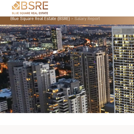
Blue Square Real Estate (BSRE)
>
Salary Report