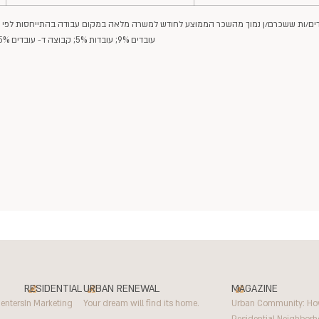
עובדים 9%; עובדות 5%; קבוצה ד- עובדים 5%; עובדות 9%; קבוצה ה- עובדים 3%; עובדות 30%; קבוצה ו- עובדים 0%; עובדות 0%
RESIDENTIAL
URBAN RENEWAL
MAGAZINE
enters
In Marketing
Your dream will find its home.
Urban Community: H