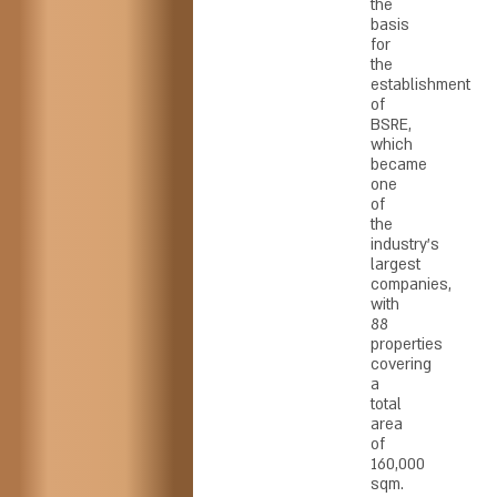
the
basis
for
the
establishment
of
BSRE,
which
became
one
of
the
industry’s
largest
companies,
with
88
properties
covering
a
total
area
of
160,000
sqm.