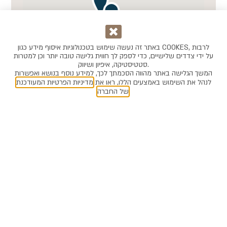
באתר זה נעשה שימוש בטכנולוגיות איסוף מידע כגון COOKES, לרבות
על ידי צדדים שלישיים, כדי לספק לך חווית גלישה טובה יותר וכן למטרות
סטטיסטיקה, איפיון ושיווק.
המשך הגלישה באתר מהווה הסכמתך לכך, למידע נוסף בנושא ואפשרות
לנהל את השימוש באמצעים הללו, ראו את
מדיניות הפרטיות המעודכנת
2
.
של החברה