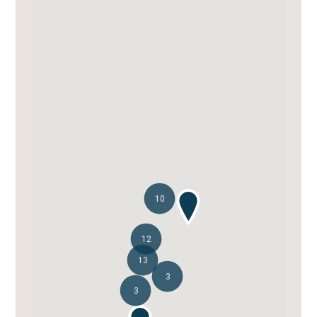
10
12
13
3
3